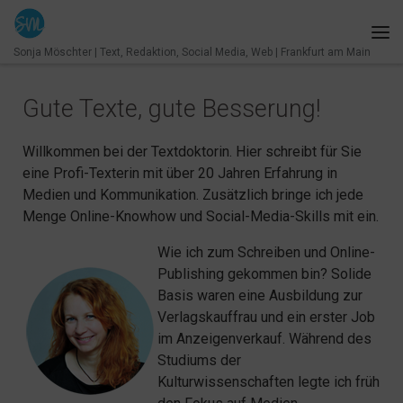
Zum Inhalt springen
Me
Sonja Möschter | Text, Redaktion, Social Media, Web | Frankfurt am Main
Gute Texte, gute Besserung!
Willkommen bei der Textdoktorin. Hier schreibt für Sie
eine Profi-Texterin mit über 20 Jahren Erfahrung in
Medien und Kommunikation. Zusätzlich bringe ich jede
Menge Online-Knowhow und Social-Media-Skills mit ein.
Wie ich zum Schreiben und Online-
Publishing gekommen bin? Solide
Basis waren eine Ausbildung zur
Verlagskauffrau und ein erster Job
im Anzeigenverkauf. Während des
Studiums der
Kulturwissenschaften legte ich früh