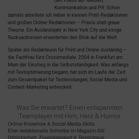
den Fokus auf Medien,
Kommunikation und PR. Schon
damals arbeitete ich lieber in kleinen Print-Redaktionen
und großen Online-Redaktionen – Praxis statt graue
Theorie. Ein Auslandsjahr in New York City und einige
Rucksackreisen erweiterten den Blick auf die Welt.
Später als Redakteurin für Print und Online zuständig –
die Fachfrau fürs Crossmediale. 2004 in Frankfurt am
Main der Einstieg in die Selbstständigkeit. Was anfangs
mit Textoptimierung begann, hat sich im Laufe der Zeit
zum Gesamtpaket für Textleistungen, Social Media und
Content-Marketing entwickelt.
Was Sie erwartet? Einen entspannten
Teamplayer mit Hirn, Herz & Humor
Online-Knowhow & Social-Media-Skills
Eher redaktionelle Schreibe im Magazin-Stil
Stilsicherheit, Zuverlässigkeit & Termintreue