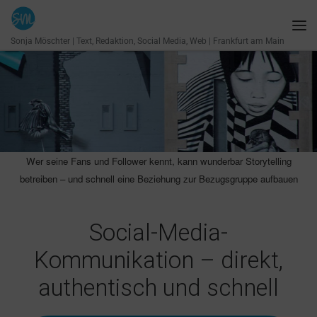
Zum Inhalt springen
Me
Sonja Möschter | Text, Redaktion, Social Media, Web | Frankfurt am Main
Wer seine Fans und Follower kennt, kann wunderbar Storytelling
betreiben – und schnell eine Beziehung zur Bezugsgruppe aufbauen
Social-Media-
Kommunikation – direkt,
authentisch und schnell